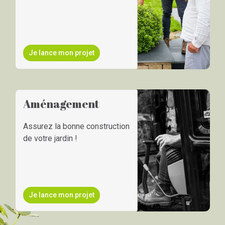
Je lance mon projet
Aménagement
Assurez la bonne construction
de votre jardin !
Je lance mon projet