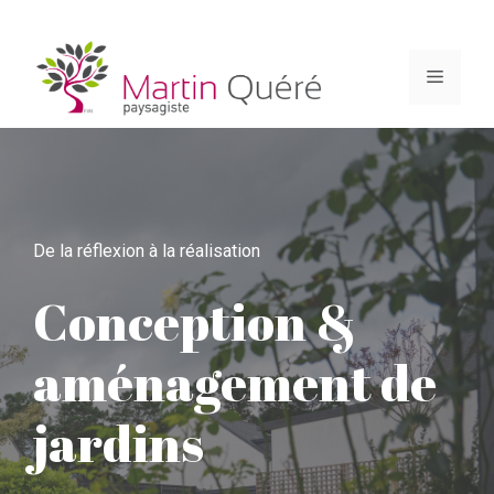
Skip
to
Menu
content
De la réflexion à la réalisation
Conception &
aménagement de
jardins