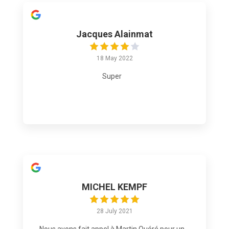
Jacques Alainmat
18 May 2022
Super
MICHEL KEMPF
28 July 2021
Nous avons fait appel à Martin Quéré pour un